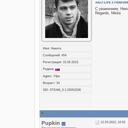
С уважением, Ник
Regards, Nikita
Имя: Никита
Сообщений: 454
Регистрация: 15.05.2015
Родина:
Адрес: Уфа
Возраст: 34
SID: STEAM_0:1:25052036
Puрkin
12.03.2022, 16:02