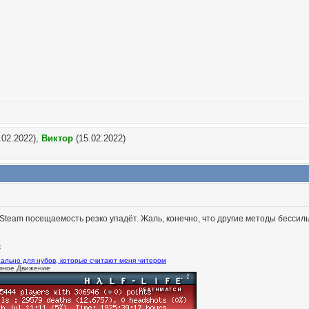
.02.2022),
Виктор
(15.02.2022)
Steam посещаемость резко упадёт. Жаль, конечно, что другие методы бессил
ально для нубов, которые считают меня читером
вное Движение