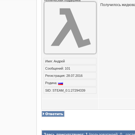
Техническая поддержка
Получилось жидкова
Имя: Андрей
Сообщений: 101
Регистрация: 28.07.2016
Родина:
SID: STEAM_0:1:27294339
Здесь присутствуют: 1
(пользователей: 0 , госте