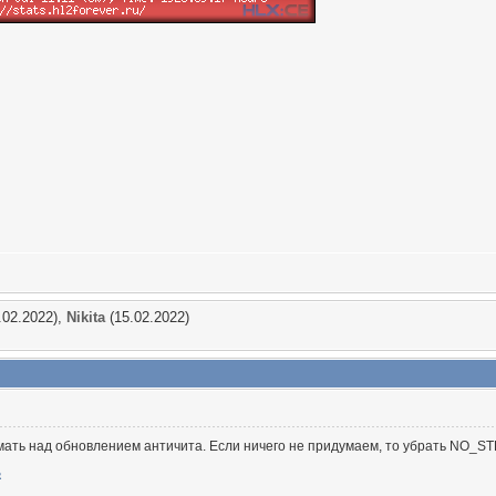
.02.2022),
Nikita
(15.02.2022)
ать над обновлением античита. Если ничего не придумаем, то убрать NO_ST