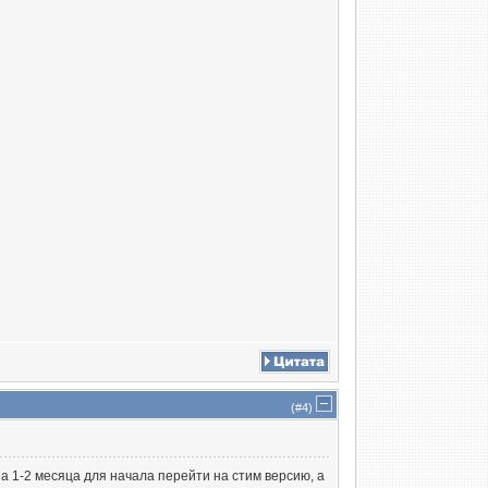
(#
4
)
а 1-2 месяца для начала перейти на стим версию, а