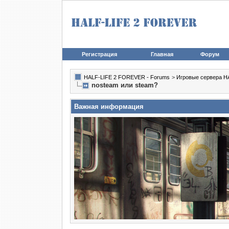
Регистрация
Главная
Форум
HALF-LIFE 2 FOREVER - Forums
>
Игровые сервера HA
nosteam или steam?
Важная информация