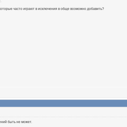
.
 которые часто играют в исключения в обще возможно добавить?
ений быть не может.