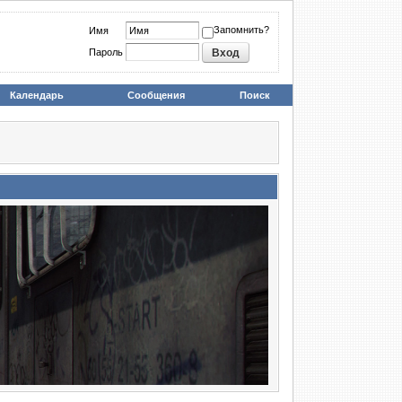
Запомнить?
Имя
Пароль
Календарь
Сообщения
Поиск