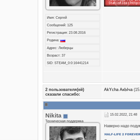
Имя: Сергей
Сообщений: 125
Регистрация: 23.08.2016
Родина:
Адрес: Люберцы
Возраст: 37
SID: STEAM_0:0:16441214
2 пользователя(ей)
AkYcha АкЫча
(15
сказали cпасибо:
Nikita
15.02.2022, 21:48
Техническая поддержка
Наверно надо подум