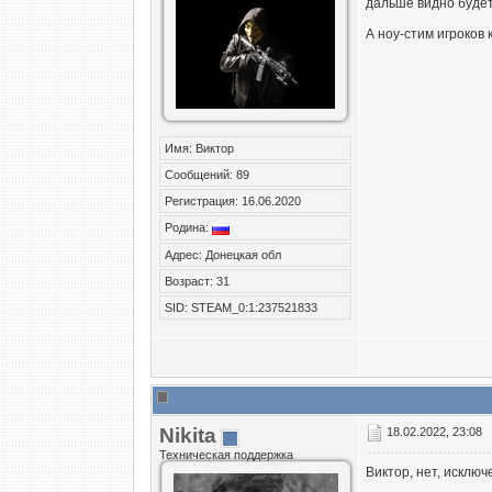
дальше видно будет
А ноу-стим игроков
Имя: Виктор
Сообщений: 89
Регистрация: 16.06.2020
Родина:
Адрес: Донецкая обл
Возраст: 31
SID: STEAM_0:1:237521833
Nikita
18.02.2022, 23:08
Техническая поддержка
Виктор, нет, исключ