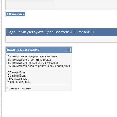
Здесь присутствуют: 1
(пользователей: 0 , гостей: 1)
Ваши права в разделе
Вы
не можете
создавать новые темы
Вы
не можете
отвечать в темах
Вы
не можете
прикреплять вложения
Вы
не можете
редактировать свои сообщения
BB коды
Вкл.
Смайлы
Вкл.
[IMG]
код
Вкл.
HTML код
Выкл.
Правила форума