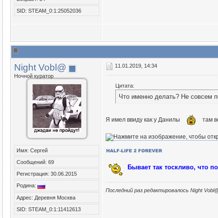
SID: STEAM_0:1:25052036
Night Vobl@
11.01.2019, 14:34
Ночной куратор
Цитата:
Что именно делать? Не совсем п
Я имел ввиду как у Данилы
там в
Имя: Сергей
Сообщений: 69
Бывает так тоскливо, что п
Регистрация: 30.06.2015
Родина:
Последний раз редактировалось Night Vobl@
Адрес: Деревня Москва
SID: STEAM_0:1:11412613