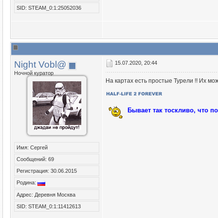
SID: STEAM_0:1:25052036
Night Vobl@
15.07.2020, 20:44
Ночной куратор
На картах есть простые Турели !! Их м
Бывает так тоскливо, что п
Имя: Сергей
Сообщений: 69
Регистрация: 30.06.2015
Родина:
Адрес: Деревня Москва
SID: STEAM_0:1:11412613