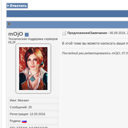
mOjO
Предложения/Замечания -
06.09.2016, 
Техническая поддержка серверов
HL2F
В этой теме вы можете написать ваши п
Последний раз редактировалось mOjO; 07.0
Имя: Михаил
Сообщений: 20
Регистрация: 12.03.2016
Родина:
SID: STEAM_0:0:68472446