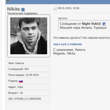
Nikita
08.01.2019, 16:56
Техническая поддержка
Цитата:
Сообщение от
Night Vobl@
Мишаня пора делать Торгаша
Что именно делать? Не совсем понятно
С уважением, Никита
Regards, Nikita
Имя: Никита
Сообщений: 454
Регистрация: 15.05.2015
Родина:
Адрес: Уфа
Возраст: 34
SID: STEAM_0:1:25052036