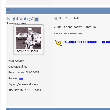
Night Vobl@
08.01.2019, 06:31
Ночной куратор
Мишаня пора делать Торгаша
Бывает так тоскливо, что п
Имя: Сергей
Сообщений: 69
Регистрация: 30.06.2015
Родина:
Адрес: Деревня Москва
SID: STEAM_0:1:11412613