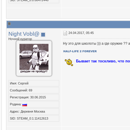
Night Vobl@
24.04.2017, 05:45
Ночной куратор
Ну это для школоты ))) а где оружие ?? а
Бывает так тоскливо, что п
Имя: Сергей
Сообщений: 69
Регистрация: 30.06.2015
Родина:
Адрес: Деревня Москва
SID: STEAM_0:1:11412613