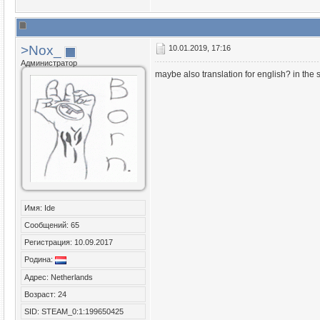
>Nox_
10.01.2019, 17:16
Администратор
maybe also translation for english? in the 
Имя: Ide
Сообщений: 65
Регистрация: 10.09.2017
Родина:
Адрес: Netherlands
Возраст: 24
SID: STEAM_0:1:199650425