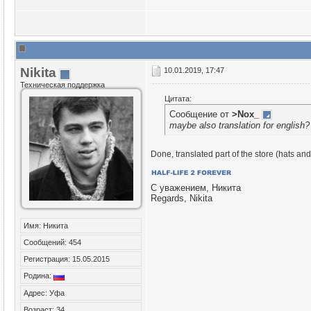
Nikita
10.01.2019, 17:47
Техническая поддержка
Цитата:
Сообщение от
>Nox_
maybe also translation for english? 
Done, translated part of the store (hats an
С уважением, Никита
Regards, Nikita
Имя: Никита
Сообщений: 454
Регистрация: 15.05.2015
Родина:
Адрес: Уфа
Возраст: 34