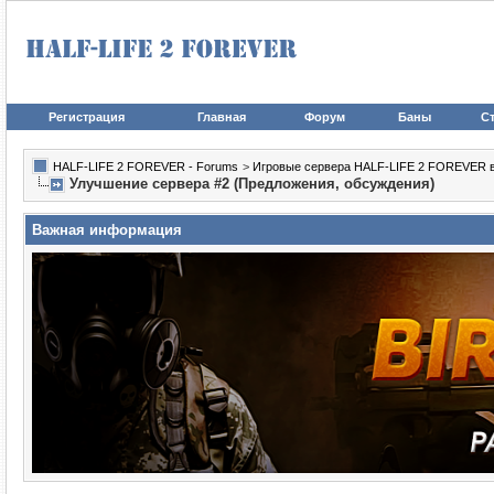
Регистрация
Главная
Форум
Баны
Ст
HALF-LIFE 2 FOREVER - Forums
>
Игровые сервера HALF-LIFE 2 FOREVER в иг
Улучшение сервера #2 (Предложения, обсуждения)
Важная информация