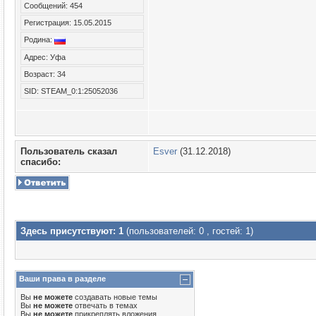
Сообщений: 454
Регистрация: 15.05.2015
Родина:
Адрес: Уфа
Возраст: 34
SID: STEAM_0:1:25052036
Пользователь сказал
Esver
(31.12.2018)
cпасибо:
Здесь присутствуют: 1
(пользователей: 0 , гостей: 1)
Ваши права в разделе
Вы
не можете
создавать новые темы
Вы
не можете
отвечать в темах
Вы
не можете
прикреплять вложения