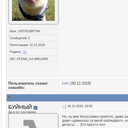
Имя: ЗЛПТБЗВРТНК
Сообщений: 5
Регистрация: 11.12.2018
Родина:
SID: STEAM_0:0:49812598
Пользователь сказал
kefir
(30.12.2018)
cпасибо:
БУЙНЫЙ
30.12.2018, 19:50
Да я тут постоянно
Не, ну мне безусловно приятно, даже з
даже «давноооо за мной наблюдает», на
делать)…. Это просто лол.