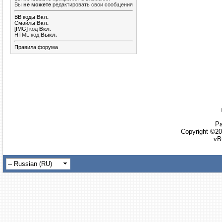
Вы
не можете
редактировать свои сообщения
BB коды
Вкл.
Смайлы
Вкл.
[IMG]
код
Вкл.
HTML код
Выкл.
Правила форума
Ра
Copyright ©20
vB