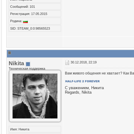
Сообщений: 101
Регистрация: 17.05.2015
Родина:
SID: STEAM_0:0:98565523
Nikita
30.12.2018, 22:19
Техническая поддержка
Вам живого общения не хватает? Как Ва
С уважением, Никита
Regards, Nikita
Имя: Никита