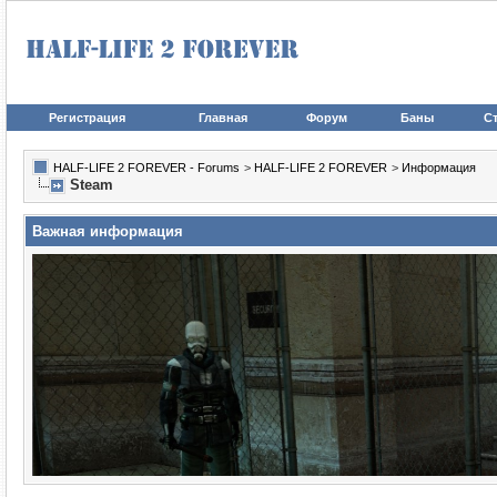
Регистрация
Главная
Форум
Баны
Ст
HALF-LIFE 2 FOREVER - Forums
>
HALF-LIFE 2 FOREVER
>
Информация
Steam
Важная информация