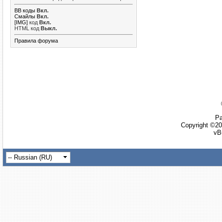
BB коды
Вкл.
Смайлы
Вкл.
[IMG]
код
Вкл.
HTML код
Выкл.
Правила форума
Ра
Copyright ©20
vB