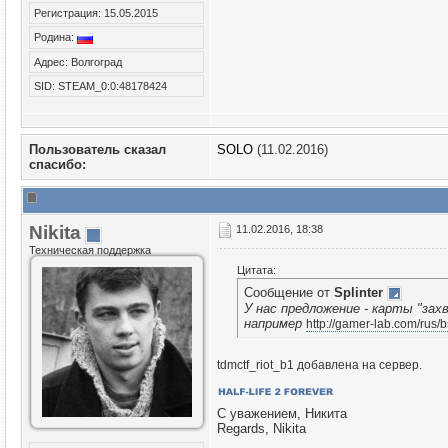
Регистрация: 15.05.2015
Родина:
Адрес: Волгоград
SID: STEAM_0:0:48178424
Пользователь сказал
SOLO
(11.02.2016)
cпасибо:
Nikita
11.02.2016, 18:38
Техническая поддержка
Цитата:
Сообщение от
Splinter
У нас предложение - карты "за
например
http://gamer-lab.com/rus/
tdmctf_riot_b1 добавлена на сервер.
С уважением, Никита
Regards, Nikita