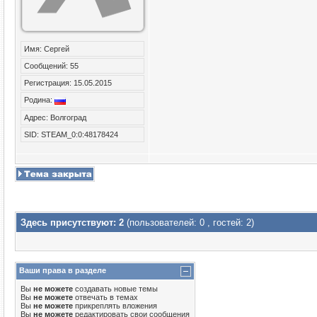
Имя: Сергей
Сообщений: 55
Регистрация: 15.05.2015
Родина:
Адрес: Волгоград
SID: STEAM_0:0:48178424
Здесь присутствуют: 2
(пользователей: 0 , гостей: 2)
Ваши права в разделе
Вы
не можете
создавать новые темы
Вы
не можете
отвечать в темах
Вы
не можете
прикреплять вложения
Вы
не можете
редактировать свои сообщения