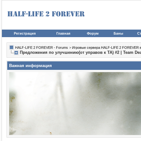
Регистрация
Главная
Форум
Баны
Ст
HALF-LIFE 2 FOREVER - Forums
>
Игровые сервера HALF-LIFE 2 FOREVER в иг
Предложения по улучшению(от управов к ТА) #2 | Team De
Важная информация