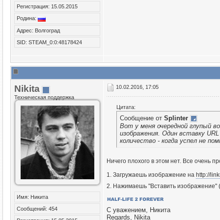
Регистрация: 15.05.2015
Родина:
Адрес: Волгоград
SID: STEAM_0:0:48178424
Nikita
10.02.2016, 17:05
Техническая поддержка
Цитата:
Сообщение от
Splinter
Вот у меня очередной глупый во
изображения. Один вставку URL 
количество - когда успел не пом
Ничего плохого в этом нет. Все очень пр
1. Загружаешь изображение на
http://li
2. Нажимаешь "Вставить изображение" 
Имя: Никита
Сообщений: 454
С уважением, Никита
Regards, Nikita