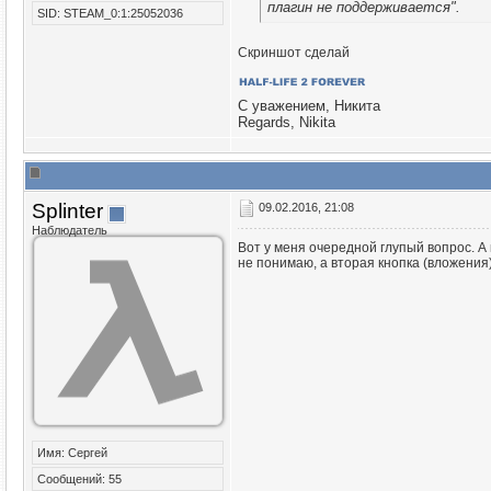
плагин не поддерживается".
SID: STEAM_0:1:25052036
Скриншот сделай
С уважением, Никита
Regards, Nikita
Splinter
09.02.2016, 21:08
Наблюдатель
Вот у меня очередной глупый вопрос. А 
не понимаю, а вторая кнопка (вложения)
Имя: Сергей
Сообщений: 55