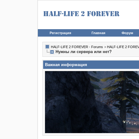
Регистрация
Главная
Форум
HALF-LIFE 2 FOREVER - Forums
>
HALF-LIFE 2 FORE
Нужны ли сервера или нет?
Важная информация