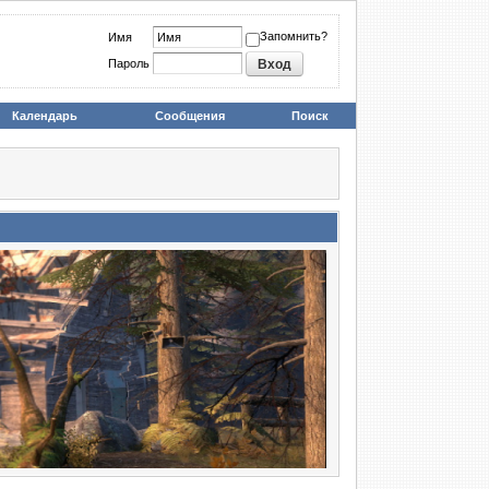
Запомнить?
Имя
Пароль
Календарь
Сообщения
Поиск