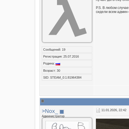
P.S. В любом случае
сидели всем админ-
Сообщений: 19
Регистрация: 25.07.2016
Родина:
Возраст: 30
SID: STEAM_0:1:81964384
>Nox_
11.01.2026, 22:42
Администратор