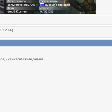
.01.2026)
ера, и сам сервак жили дальше.