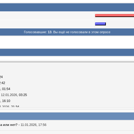
Голосовавшие:
13
. Вы ещё не голосовали в этом опросе
24
2:42
6,
01:54
12.01.2026,
03:25
6,
16:10
1.2026,
21:34
.01.2026,
15:09
..
13.01.2026,
18:38
а или нет? -
11.01.2026, 17:56
8