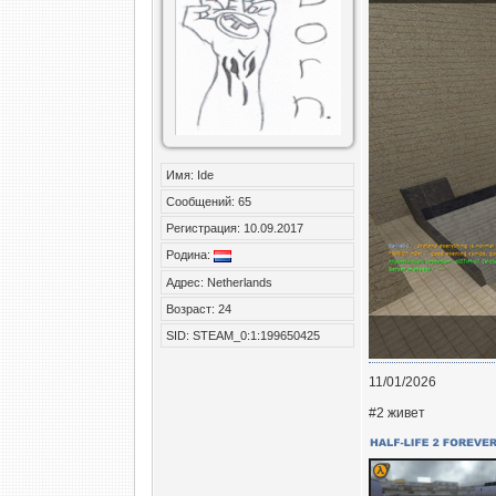
Имя: Ide
Сообщений: 65
Регистрация: 10.09.2017
Родина:
Адрес: Netherlands
Возраст: 24
SID: STEAM_0:1:199650425
11/01/2026
#2 живет