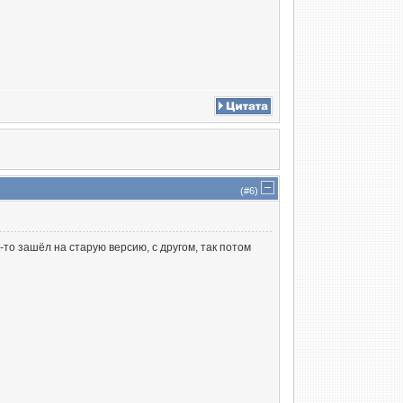
(#
6
)
к-то зашёл на старую версию, с другом, так потом