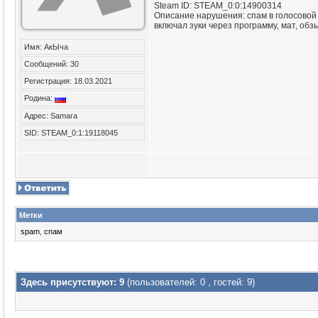
Steam ID: STEAM_0:0:14900314
Описание нарушения: спам в голосовой
включал зуки через программу, мат, обз
Имя: АкЫча
Сообщений: 30
Регистрация: 18.03.2021
Родина:
Адрес: Samara
SID: STEAM_0:1:19118045
Метки
spam
,
спам
Здесь присутствуют: 9
(пользователей: 0 , гостей: 9)