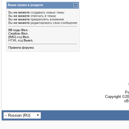
Ваши права в разделе
Вы
не можете
создавать новые темы
Вы
не можете
отвечать в темах
Вы
не можете
прикреплять вложения
Вы
не можете
редактировать свои сообщения
BB коды
Вкл.
Смайлы
Вкл.
[IMG]
код
Вкл.
HTML код
Выкл.
Правила форума
Ра
Copyright ©20
vB