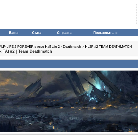
Баны
Стата
Справка
Пользователи
LF-LIFE 2 FOREVER в игре Half Life 2 - Deathmatch
>
HL2F #2 TEAM DEATHMATCH
ТА) #2 | Team Deathmatch