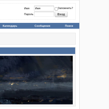
Запомнить?
Имя
Пароль
Календарь
Сообщения
Поиск