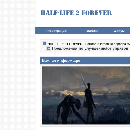
Регистрация
Главная
Форум
HALF-LIFE 2 FOREVER - Forums
>
Игровые сервера HA
Предложения по улучшению(от управов к 
Важная информация