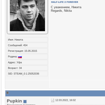
С уважением, Никита
Regards, Nikita
Имя: Никита
Сообщений: 454
Регистрация: 15.05.2015
Родина:
Адрес: Уфа
Возраст: 34
SID: STEAM_0:1:25052036
Puрkin
12.03.2022, 16:02