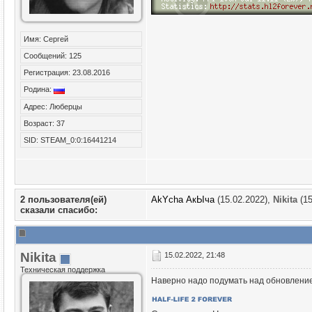
Имя: Сергей
Сообщений: 125
Регистрация: 23.08.2016
Родина:
Адрес: Люберцы
Возраст: 37
SID: STEAM_0:0:16441214
2 пользователя(ей)
AkYcha АкЫча
(15.02.2022),
Nikita
(15
сказали cпасибо:
Nikita
15.02.2022, 21:48
Техническая поддержка
Наверно надо подумать над обновление