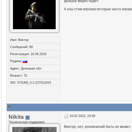
дальше видно будет.
А ноу-стим игроков которые часто игра
Имя: Виктор
Сообщений: 89
Регистрация: 16.06.2020
Родина:
Адрес: Донецкая обл
Возраст: 31
SID: STEAM_0:1:237521833
Nikita
18.02.2022, 23:08
Техническая поддержка
Виктор, нет, исключений быть не может.