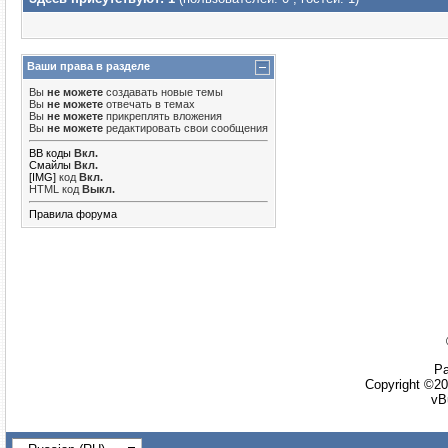
Ваши права в разделе
Вы
не можете
создавать новые темы
Вы
не можете
отвечать в темах
Вы
не можете
прикреплять вложения
Вы
не можете
редактировать свои сообщения
BB коды
Вкл.
Смайлы
Вкл.
[IMG]
код
Вкл.
HTML код
Выкл.
Правила форума
Ра
Copyright ©20
vB