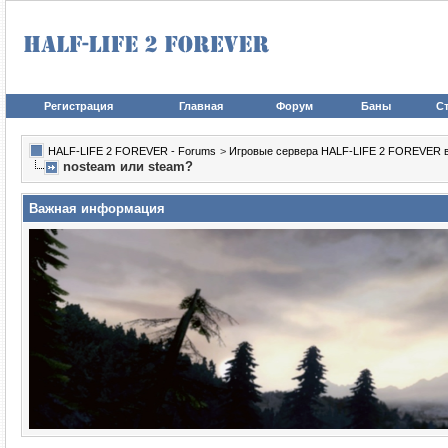
Регистрация
Главная
Форум
Баны
Ст
HALF-LIFE 2 FOREVER - Forums
>
Игровые сервера HALF-LIFE 2 FOREVER в иг
nosteam или steam?
Важная информация