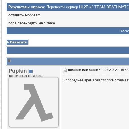
Результаты опроса
: Перевести сервер HL2F #2 TEAM DEATHMATC
оставить NoSteam
пора переходить на Steam
Голос
Puрkin
nosteam или steam? -
12.02.2022, 15:52
Техническая поддержка
В последнее время участились случаи в