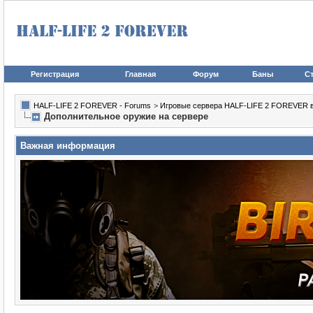
Регистрация
Главная
Форум
Баны
Ст
HALF-LIFE 2 FOREVER - Forums
>
Игровые сервера HALF-LIFE 2 FOREVER в иг
Дополнительное оружие на сервере
Важная информация