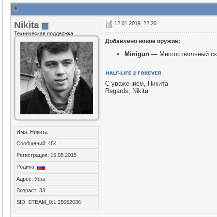
Nikita
12.01.2019, 22:20
Техническая поддержка
Добавлено новое оружие:
Minigun
— Многоствольный ско
С уважением, Никита
Regards, Nikita
Имя: Никита
Сообщений: 454
Регистрация: 15.05.2015
Родина:
Адрес: Уфа
Возраст: 33
SID: STEAM_0:1:25052036