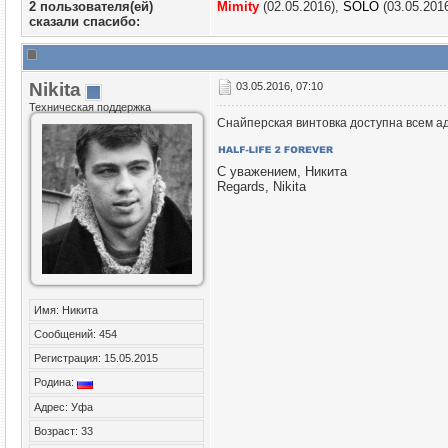
2 пользователя(ей)
Mimity
(02.05.2016),
SOLO
(03.05.201
сказали cпасибо:
Nikita
03.05.2016, 07:10
Техническая поддержка
Снайперская винтовка доступна всем а
С уважением, Никита
Regards, Nikita
Имя: Никита
Сообщений: 454
Регистрация: 15.05.2015
Родина:
Адрес: Уфа
Возраст: 33