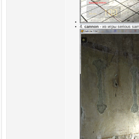
4.
cannon
- из игры serious s