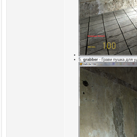
5.
grabber
- Грави пушка для 