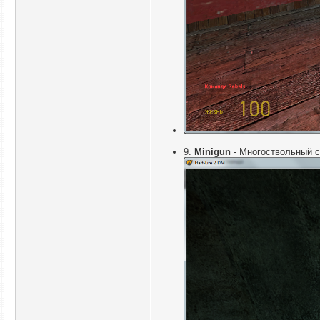
9.
Minigun
- Многоствольный с