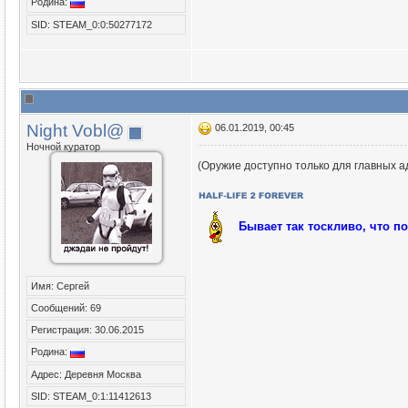
Родина:
SID: STEAM_0:0:50277172
Night Vobl@
06.01.2019, 00:45
Ночной куратор
(Оружие доступно только для главных 
Бывает так тоскливо, что п
Имя: Сергей
Сообщений: 69
Регистрация: 30.06.2015
Родина:
Адрес: Деревня Москва
SID: STEAM_0:1:11412613