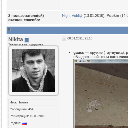
2 пользователя(ей)
Night Vobl@
(13.01.2019),
Puрkin
(14.
сказали cпасибо:
Nikita
08.01.2021, 21:15
Техническая поддержка
gauss
— оружие (Тау-пушка), 
обладает свойством накапливат
Имя: Никита
Сообщений: 454
Регистрация: 15.05.2015
Родина: