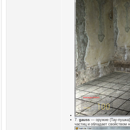
7.
gauss
— оружие (Тау-пушка)
частиц и обладает свойством н