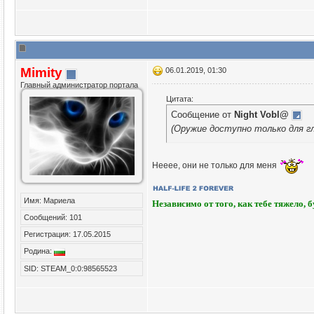
Mimity
06.01.2019, 01:30
Главный администратор портала
Цитата:
Сообщение от
Night Vobl@
(Оружие доступно только для г
Нееее, они не только для меня
Имя: Мариела
Независимо от того, как тебе тяжело, 
Сообщений: 101
Регистрация: 17.05.2015
Родина:
SID: STEAM_0:0:98565523