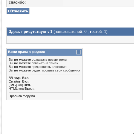
cпасибо:
Здесь присутствуют: 1
(пользователей: 0 , гостей: 1)
Ваши права в разделе
Вы
не можете
создавать новые темы
Вы
не можете
отвечать в темах
Вы
не можете
прикреплять вложения
Вы
не можете
редактировать свои сообщения
BB коды
Вкл.
Смайлы
Вкл.
[IMG]
код
Вкл.
HTML код
Выкл.
Правила форума