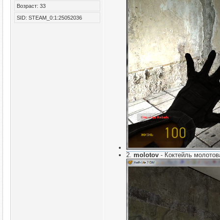
Возраст: 33
SID: STEAM_0:1:25052036
2.
molotov
- Коктейль молотов