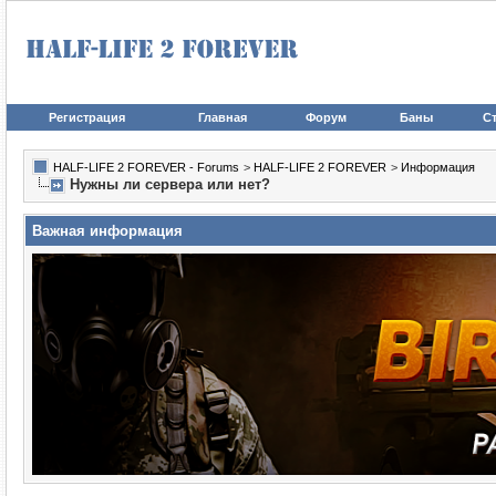
Регистрация
Главная
Форум
Баны
Ст
HALF-LIFE 2 FOREVER - Forums
>
HALF-LIFE 2 FOREVER
>
Информация
Нужны ли сервера или нет?
Важная информация