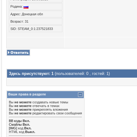
Родина:
Адрес: Донецкая обл
Возраст: 31
SID: STEAM_0:1:237521833
Здесь присутствуют: 1
(пользователей: 0 , гостей: 1)
Ваши права в разделе
Вы
не можете
создавать новые темы
Вы
не можете
отвечать в темах
Вы
не можете
прикреплять вложения
Вы
не можете
редактировать свои сообщения
BB коды
Вкл.
Смайлы
Вкл.
[IMG]
код
Вкл.
HTML код
Выкл.