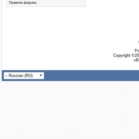
Правила форума
Ра
Copyright ©20
vB