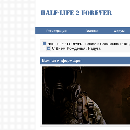
Регистрация
Главная
Форум
HALF-LIFE 2 FOREVER - Forums
>
Сообщество
>
Общ
С Днем Рожденья, Радуга
Важная информация