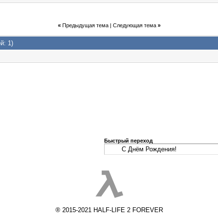
«
Предыдущая тема
|
Следующая тема
»
й: 1)
Быстрый переход
® 2015-2021 HALF-LIFE 2 FOREVER