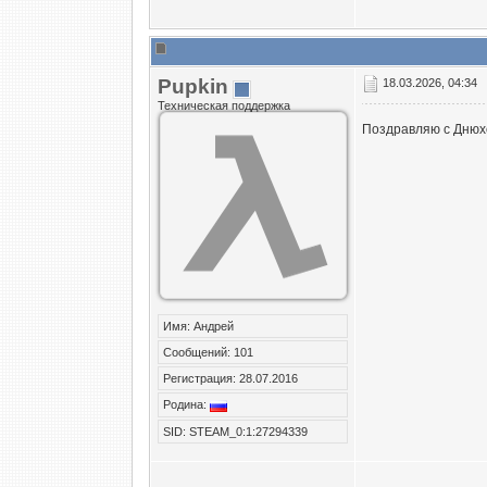
Puрkin
18.03.2026, 04:34
Техническая поддержка
Поздравляю с Днюх
Имя: Андрей
Сообщений: 101
Регистрация: 28.07.2016
Родина:
SID: STEAM_0:1:27294339