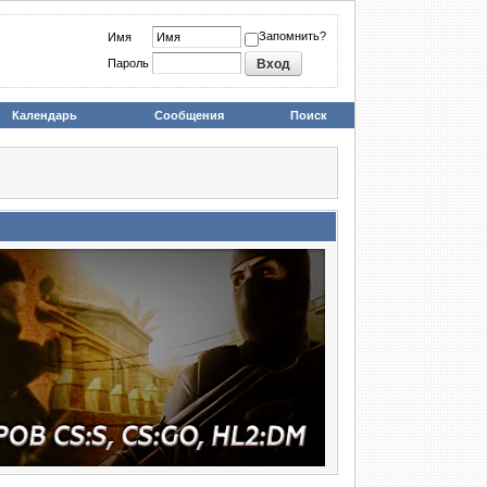
Запомнить?
Имя
Пароль
Календарь
Сообщения
Поиск