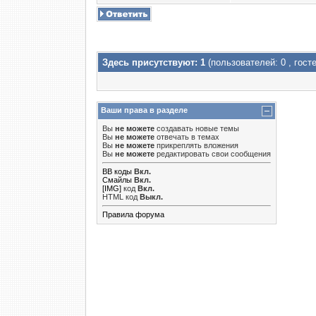
Здесь присутствуют: 1
(пользователей: 0 , госте
Ваши права в разделе
Вы
не можете
создавать новые темы
Вы
не можете
отвечать в темах
Вы
не можете
прикреплять вложения
Вы
не можете
редактировать свои сообщения
BB коды
Вкл.
Смайлы
Вкл.
[IMG]
код
Вкл.
HTML код
Выкл.
Правила форума