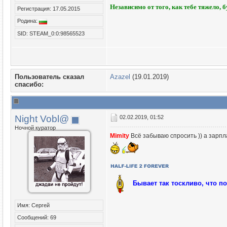
Независимо от того, как тебе тяжело, 
Регистрация: 17.05.2015
Родина:
SID: STEAM_0:0:98565523
Пользователь сказал
Azazel
(19.01.2019)
cпасибо:
Night Vobl@
02.02.2019, 01:52
Ночной куратор
Mimity
Всё забываю спросить )) а зарпл
Бывает так тоскливо, что п
Имя: Сергей
Сообщений: 69