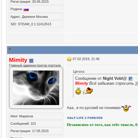
Регистрация: 30.06.2015
Родина:
Адрес: Деревня Москва
SID: STEAM_0:1:11412613
Mimity
07.02.2019, 21:46
Главный администратор портала
Цитата:
Сообщение от
Night Vobl@
Mimity
Всё забываю спросить ))
Ааа...я по русский не понимаю
Имя: Мариела
Сообщений: 101
Независимо от того, как тебе тяжело, 
Регистрация: 17.05.2015