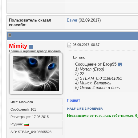
Пользователь сказал
Esver
(02.09.2017)
cпасибо:
Mimity
03.09.2017, 00:37
Главный администратор портала
Цитата:
Сообщение от
Егор95
1) Norton (Егор)
2) 22
3) STEAM_0:0:119841861
4) Минск, Беларусь
5) Около 4 часов в день
Принят
Имя: Мариела
Сообщений: 101
Независимо от того, как тебе тяжело, 
Регистрация: 17.05.2015
Родина:
SID: STEAM_0:0:98565523