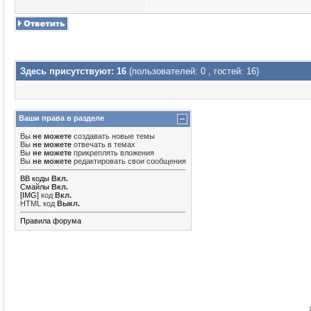
Здесь присутствуют: 16
(пользователей: 0 , гостей: 16)
Ваши права в разделе
Вы
не можете
создавать новые темы
Вы
не можете
отвечать в темах
Вы
не можете
прикреплять вложения
Вы
не можете
редактировать свои сообщения
BB коды
Вкл.
Смайлы
Вкл.
[IMG]
код
Вкл.
HTML код
Выкл.
Правила форума