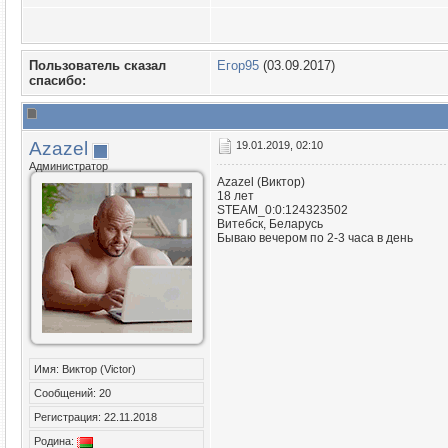
Пользователь сказал
Егор95
(03.09.2017)
cпасибо:
Azazel
19.01.2019, 02:10
Администратор
Azazel (Виктор)
18 лет
STEAM_0:0:124323502
Витебск, Беларусь
Бываю вечером по 2-3 часа в день
Имя: Виктор (Victor)
Сообщений: 20
Регистрация: 22.11.2018
Родина: