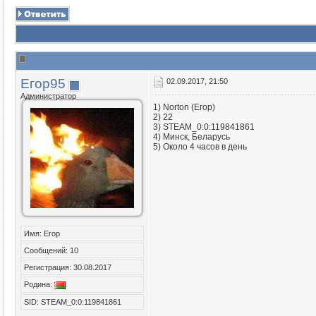
Егор95
02.09.2017, 21:50
Администратор
1) Norton (Егор)
2) 22
3) STEAM_0:0:119841861
4) Минск, Беларусь
5) Около 4 часов в день
Имя: Егор
Сообщений: 10
Регистрация: 30.08.2017
Родина:
SID: STEAM_0:0:119841861