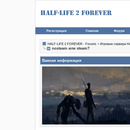
Регистрация
Главная
Форум
HALF-LIFE 2 FOREVER - Forums
>
Игровые сервера HA
nosteam или steam?
Важная информация