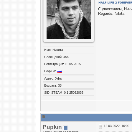
С уважением, Ник
Regards, Nikita
Имя: Никита
Сообщений: 454
Регистрация: 15.05.2015
Родина:
Адрес: Уфа
Возраст: 33
SID: STEAM_0:1:25052036
Puрkin
12.03.2022, 16:02