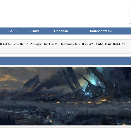
Баны
Стата
Справка
Пользователи
LF-LIFE 2 FOREVER в игре Half Life 2 - Deathmatch
>
HL2F #2 TEAM DEATHMATCH