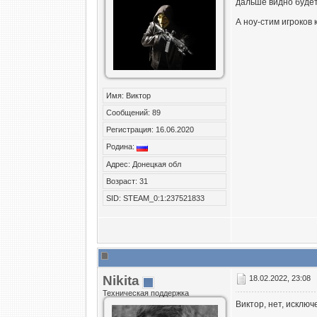
дальше видно будет
А ноу-стим игроков
Имя: Виктор
Сообщений: 89
Регистрация: 16.06.2020
Родина:
Адрес: Донецкая обл
Возраст: 31
SID: STEAM_0:1:237521833
Nikita
18.02.2022, 23:08
Техническая поддержка
Виктор, нет, исключ