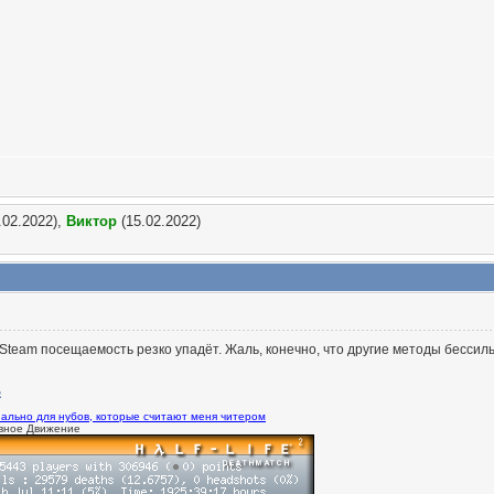
.02.2022),
Виктор
(15.02.2022)
Steam посещаемость резко упадёт. Жаль, конечно, что другие методы бессил
ально для нубов, которые считают меня читером
вное Движение