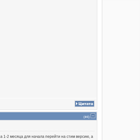
(#
4
)
а 1-2 месяца для начала перейти на стим версию, а