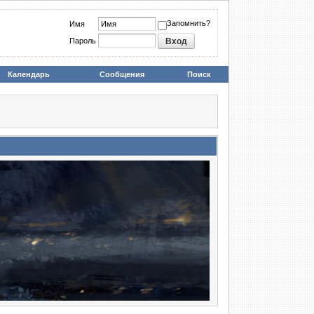
Запомнить?
Имя
Пароль
Календарь
Сообщения
Поиск