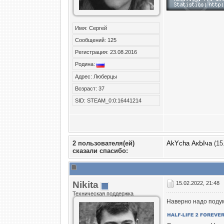
Имя: Сергей
Сообщений: 125
Регистрация: 23.08.2016
Родина:
Адрес: Люберцы
Возраст: 37
SID: STEAM_0:0:16441214
2 пользователя(ей)
AkYcha АкЫча
(15
сказали cпасибо:
Nikita
15.02.2022, 21:48
Техническая поддержка
Наверно надо подум