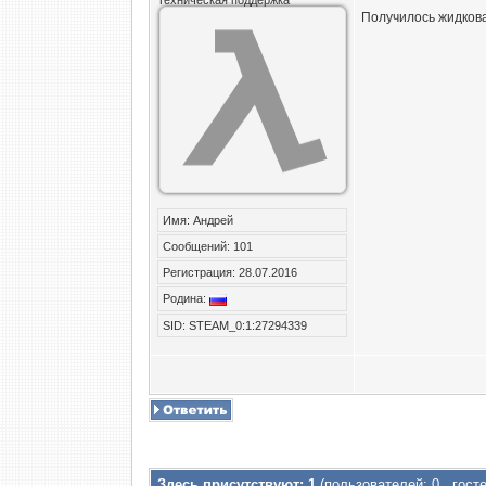
Техническая поддержка
Получилось жидкова
Имя: Андрей
Сообщений: 101
Регистрация: 28.07.2016
Родина:
SID: STEAM_0:1:27294339
Здесь присутствуют: 1
(пользователей: 0 , госте