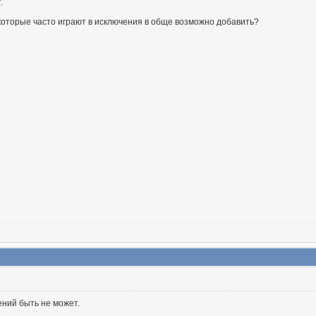
.
 которые часто играют в исключения в обще возможно добавить?
ений быть не может.