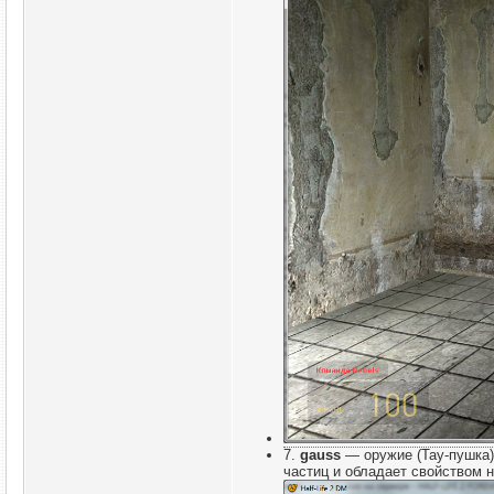
7.
gauss
— оружие (Тау-пушка)
частиц и обладает свойством н