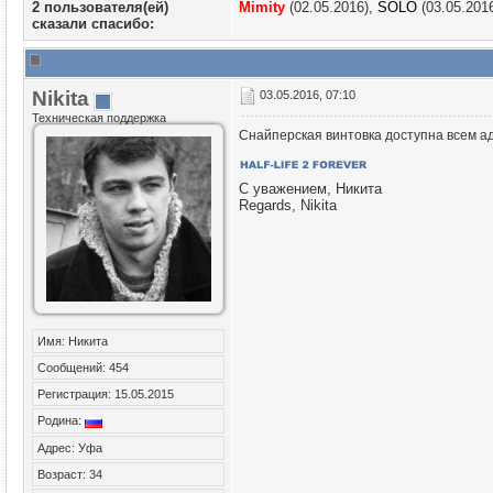
2 пользователя(ей)
Mimity
(02.05.2016),
SOLO
(03.05.201
сказали cпасибо:
Nikita
03.05.2016, 07:10
Техническая поддержка
Снайперская винтовка доступна всем а
С уважением, Никита
Regards, Nikita
Имя: Никита
Сообщений: 454
Регистрация: 15.05.2015
Родина:
Адрес: Уфа
Возраст: 34