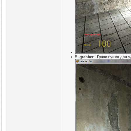
5.
grabber
- Грави пушка для 