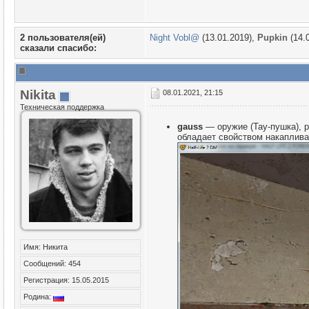
2 пользователя(ей)
Night Vobl@
(13.01.2019),
Puрkin
(14.
сказали cпасибо:
Nikita
08.01.2021, 21:15
Техническая поддержка
gauss
— оружие (Тау-пушка), 
обладает свойством накапливат
Имя: Никита
Сообщений: 454
Регистрация: 15.05.2015
Родина: