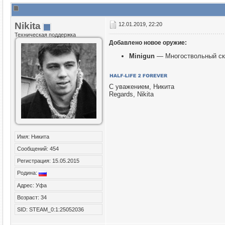
Nikita
12.01.2019, 22:20
Техническая поддержка
Добавлено новое оружие:
Minigun
— Многоствольный ско
С уважением, Никита
Regards, Nikita
Имя: Никита
Сообщений: 454
Регистрация: 15.05.2015
Родина:
Адрес: Уфа
Возраст: 34
SID: STEAM_0:1:25052036