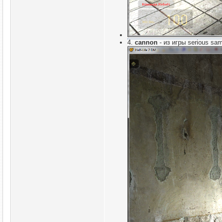
4.
cannon
- из игры serious s