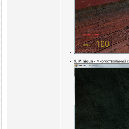
9.
Minigun
- Многоствольный с