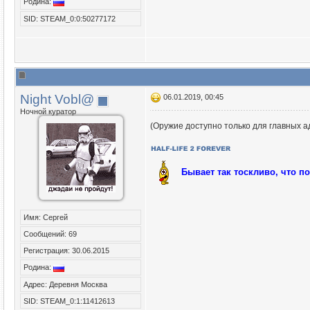
Родина:
SID: STEAM_0:0:50277172
Night Vobl@
06.01.2019, 00:45
Ночной куратор
(Оружие доступно только для главных 
Бывает так тоскливо, что п
Имя: Сергей
Сообщений: 69
Регистрация: 30.06.2015
Родина:
Адрес: Деревня Москва
SID: STEAM_0:1:11412613