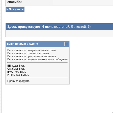
cпасибо:
Здесь присутствуют: 6
(пользователей: 0 , гостей: 6)
Ваши права в разделе
Вы
не можете
создавать новые темы
Вы
не можете
отвечать в темах
Вы
не можете
прикреплять вложения
Вы
не можете
редактировать свои сообщения
BB коды
Вкл.
Смайлы
Вкл.
[IMG]
код
Вкл.
HTML код
Выкл.
Правила форума