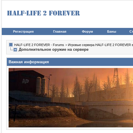
Регистрация
Главная
Форум
Баны
Ст
HALF-LIFE 2 FOREVER - Forums
>
Игровые сервера HALF-LIFE 2 FOREVER в иг
Дополнительное оружие на сервере
Важная информация