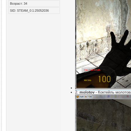
Возраст: 34
SID: STEAM_0:1:25052036
2.
molotov
- Коктейль молотов