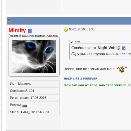
Mimity
06.01.2019, 01:30
Главный администратор портала
Цитата:
Сообщение от
Night Vobl@
(Оружие доступно только для г
Нееее, они не только для меня
Имя: Мариела
Независимо от того, как тебе тяжело, 
Сообщений: 101
Регистрация: 17.05.2015
Родина:
SID: STEAM_0:0:98565523