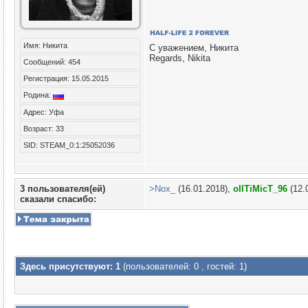
Имя: Никита
С уважением, Никита
Regards, Nikita
Сообщений: 454
Регистрация: 15.05.2015
Родина:
Адрес: Уфа
Возраст: 33
SID: STEAM_0:1:25052036
3 пользователя(ей)
>Nox_
(16.01.2018),
oIITiMicT_96
(12.
сказали cпасибо:
Здесь присутствуют: 1
(пользователей: 0 , гостей: 1)