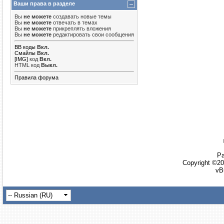
Ваши права в разделе
Вы
не можете
создавать новые темы
Вы
не можете
отвечать в темах
Вы
не можете
прикреплять вложения
Вы
не можете
редактировать свои сообщения
BB коды
Вкл.
Смайлы
Вкл.
[IMG]
код
Вкл.
HTML код
Выкл.
Правила форума
Ра
Copyright ©20
vB