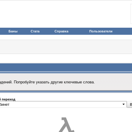
Баны
Стата
Справка
Пользователи
адений. Попробуйте указать другие ключевые слова.
 переход