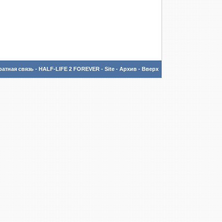
атная связь
-
HALF-LIFE 2 FOREVER - Site
-
Архив
-
Вверх