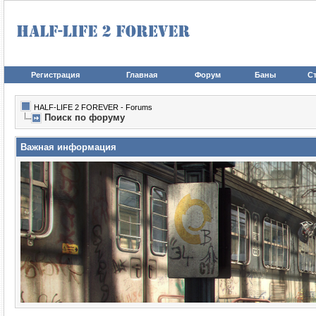
Регистрация
Главная
Форум
Баны
Ст
HALF-LIFE 2 FOREVER - Forums
Поиск по форуму
Важная информация