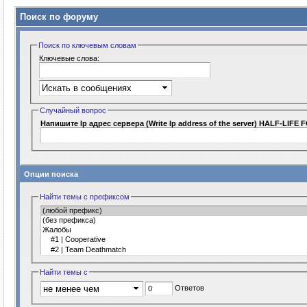
Поиск по форуму
Поиск по ключевым словам
Ключевые слова:
Случайный вопрос
Напишите Ip адрес сервера (Write Ip address of the server) HALF-LIFE 
Опции поиска
Найти темы с префиксом
Найти темы с
Ответов