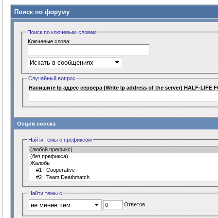
Поиск по форуму
Поиск по ключевым словам
Ключевые слова:
Случайный вопрос
Напишите Ip адрес сервера (Write Ip address of the server) HALF-LIFE 
Опции поиска
Найти темы с префиксом
Найти темы с
Ответов