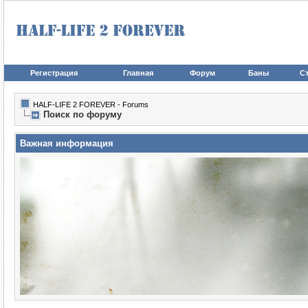
Регистрация
Главная
Форум
Баны
Ст
HALF-LIFE 2 FOREVER - Forums
Поиск по форуму
Важная информация