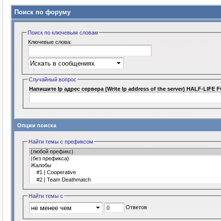
Поиск по форуму
Поиск по ключевым словам
Ключевые слова:
Случайный вопрос
Напишите Ip адрес сервера (Write Ip address of the server) HALF-LIFE 
Опции поиска
Найти темы с префиксом
Найти темы с
Ответов