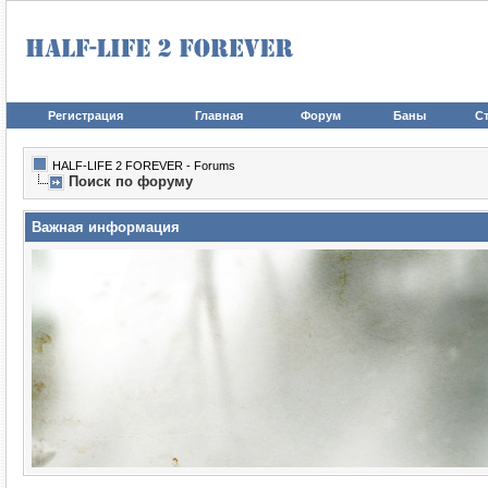
Регистрация
Главная
Форум
Баны
Ст
HALF-LIFE 2 FOREVER - Forums
Поиск по форуму
Важная информация