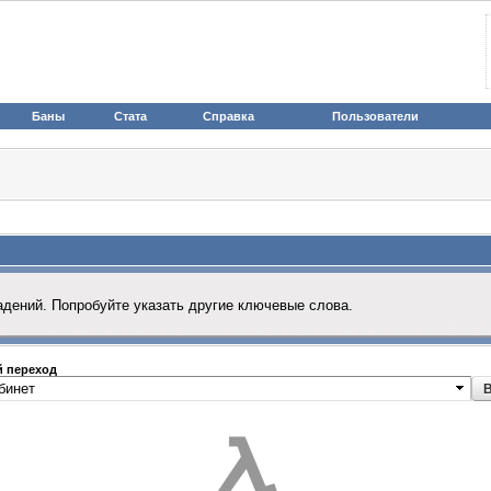
Баны
Стата
Справка
Пользователи
адений. Попробуйте указать другие ключевые слова.
 переход