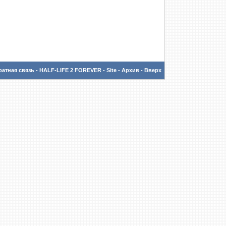
атная связь
-
HALF-LIFE 2 FOREVER - Site
-
Архив
-
Вверх