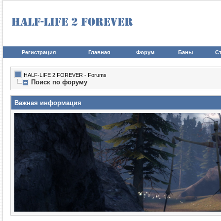
Регистрация
Главная
Форум
Баны
Ст
HALF-LIFE 2 FOREVER - Forums
Поиск по форуму
Важная информация