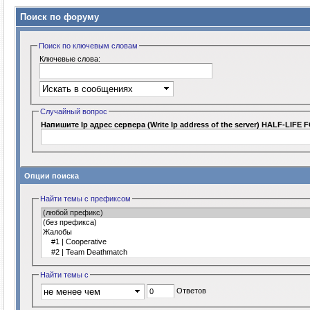
Поиск по форуму
Поиск по ключевым словам
Ключевые слова:
Случайный вопрос
Напишите Ip адрес сервера (Write Ip address of the server) HALF-LIFE 
Опции поиска
Найти темы с префиксом
Найти темы с
Ответов