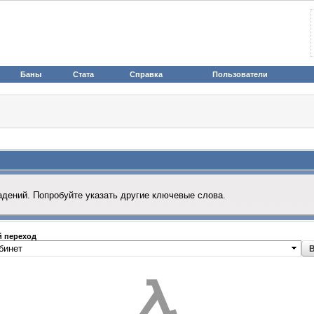
Баны
Стата
Справка
Пользователи
адений. Попробуйте указать другие ключевые слова.
 переход