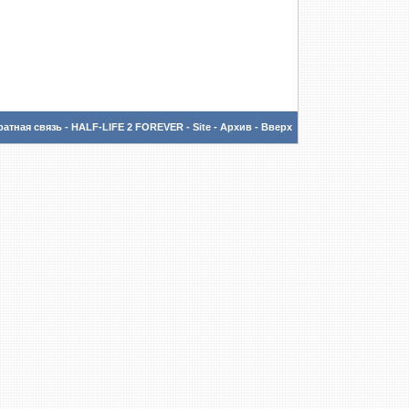
атная связь
-
HALF-LIFE 2 FOREVER - Site
-
Архив
-
Вверх