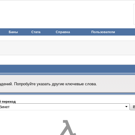
Баны
Стата
Справка
Пользователи
адений. Попробуйте указать другие ключевые слова.
 переход