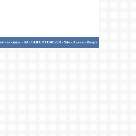
атная связь
-
HALF-LIFE 2 FOREVER - Site
-
Архив
-
Вверх