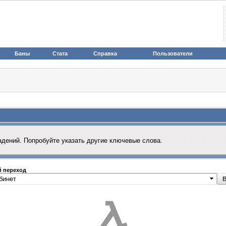
Баны
Стата
Справка
Пользователи
адений. Попробуйте указать другие ключевые слова.
 переход