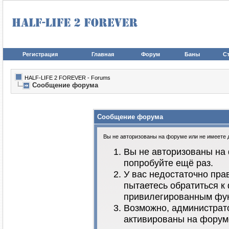
Регистрация
Главная
Форум
Баны
Ст
HALF-LIFE 2 FOREVER - Forums
Сообщение форума
Сообщение форума
Вы не авторизованы на форуме или не имеете до
Вы не авторизованы на 
попробуйте ещё раз.
У вас недостаточно пра
пытаетесь обратиться к
привилегированным фу
Возможно, администрато
активированы на форум