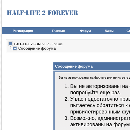
Регистрация
Главная
Форум
Баны
Ст
HALF-LIFE 2 FOREVER - Forums
Сообщение форума
Сообщение форума
Вы не авторизованы на форуме или не имеете до
Вы не авторизованы на 
попробуйте ещё раз.
У вас недостаточно пра
пытаетесь обратиться к
привилегированным фу
Возможно, администрато
активированы на форум