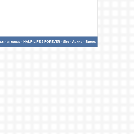
атная связь
-
HALF-LIFE 2 FOREVER - Site
-
Архив
-
Вверх