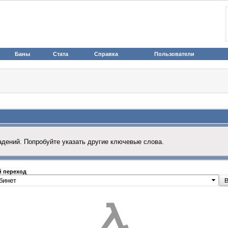
Баны
Стата
Справка
Пользователи
адений. Попробуйте указать другие ключевые слова.
 переход