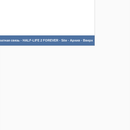
атная связь
-
HALF-LIFE 2 FOREVER - Site
-
Архив
-
Вверх