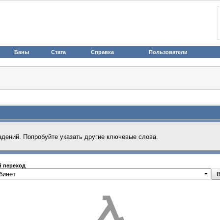
Баны
Стата
Справка
Пользователи
адений. Попробуйте указать другие ключевые слова.
 переход