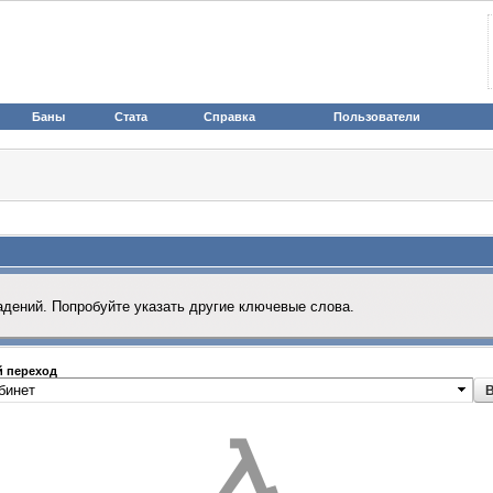
Баны
Стата
Справка
Пользователи
адений. Попробуйте указать другие ключевые слова.
 переход