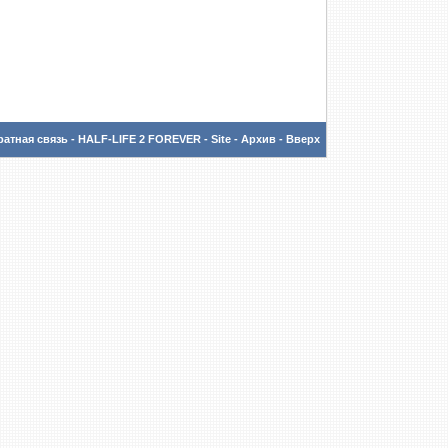
атная связь
-
HALF-LIFE 2 FOREVER - Site
-
Архив
-
Вверх