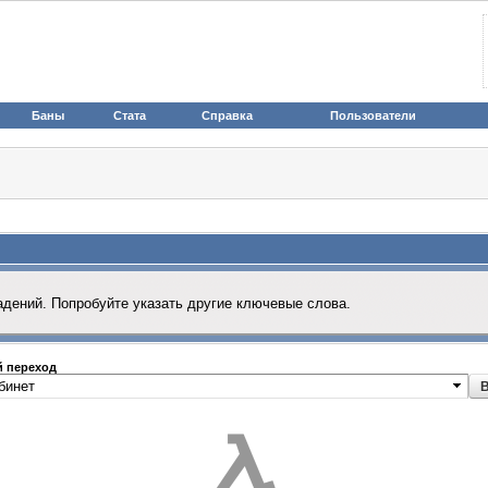
Баны
Стата
Справка
Пользователи
адений. Попробуйте указать другие ключевые слова.
 переход