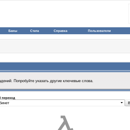
Баны
Стата
Справка
Пользователи
адений. Попробуйте указать другие ключевые слова.
 переход