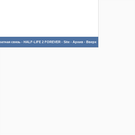
атная связь
-
HALF-LIFE 2 FOREVER - Site
-
Архив
-
Вверх