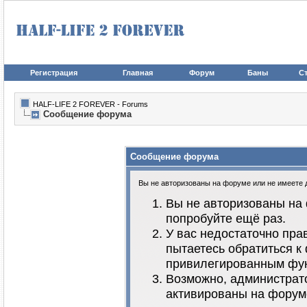
Регистрация
Главная
Форум
Баны
Ст
HALF-LIFE 2 FOREVER - Forums
Сообщение форума
Сообщение форума
Вы не авторизованы на форуме или не имеете до
Вы не авторизованы на 
попробуйте ещё раз.
У вас недостаточно пра
пытаетесь обратиться к
привилегированным фу
Возможно, администрато
активированы на форум