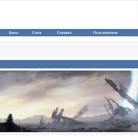
Баны
Стата
Справка
Пользователи