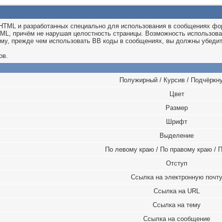
е HTML и разработанных специально для использования в сообщениях ф
TML, причём не нарушая целостность страницы. Возможность использов
му, прежде чем использовать BB коды в сообщениях, вы должны убедит
ов.
Полужирный / Курсив / Подчёркн
Цвет
Размер
Шрифт
Выделение
По левому краю / По правому краю / 
Отступ
Ссылка на электронную почт
Ссылка на URL
Ссылка на тему
Ссылка на сообщение