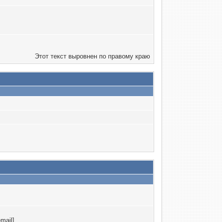
Этот текст выровнен по правому краю
mail]