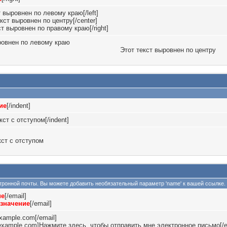
ст выровнен по левому краю[/left]
екст выровнен по центру[/center]
кст выровнен по правому краю[/right]
ровнен по левому краю
Этот текст выровнен по центру
ие
[/indent]
кст с отступом[/indent]
кст с отступом
ектронной почты. Вы можете добавить необязательный параметр 'name' к вашей ссылке.
ие
[/email]
значение
[/email]
xample.com[/email]
example.com]Нажмите здесь, чтобы отправить мне электронное письмо[/e