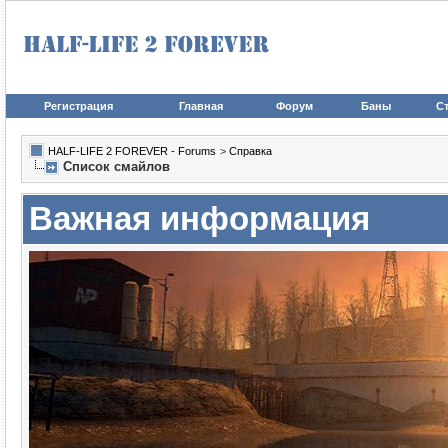
Регистрация
Главная
Форум
Баны
Ст
HALF-LIFE 2 FOREVER - Forums
>
Справка
Список смайлов
Важная информация