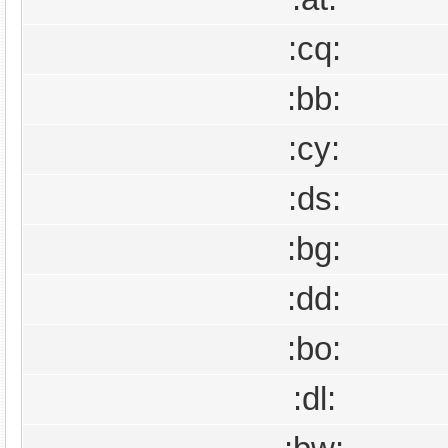
:cq:
:bb:
:cy:
:ds:
:bg:
:dd:
:bo:
:dl: