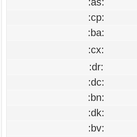
:as:
:cp:
:ba:
:cx:
:dr:
:dc:
:bn:
:dk:
:bv: