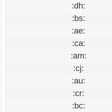
:dh:
:bs:
:ae:
:ca:
:am:
:cj:
:au:
:cr:
:bc: