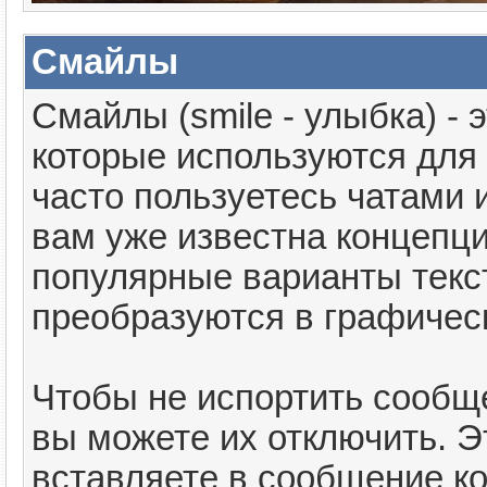
Смайлы
Смайлы (smile - улыбка) -
которые используются для
часто пользуетесь чатами и
вам уже известна концепц
популярные варианты текс
преобразуются в графичес
Чтобы не испортить сообщ
вы можете их отключить. Э
вставляете в сообщение к