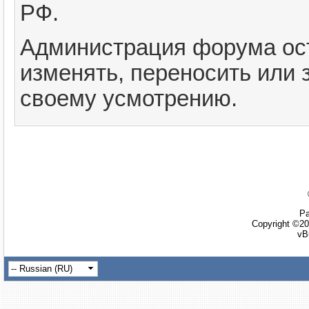
РФ.
Администрация форума ост
изменять, переносить или
своему усмотрению.
Ра
Copyright ©20
vB