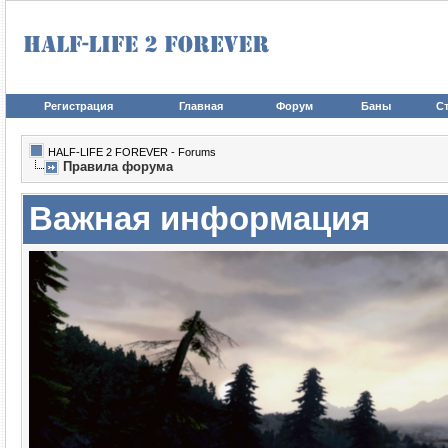
Регистрация
Главная
Форум
Баны
Ст
HALF-LIFE 2 FOREVER - Forums
Правила форума
Важная информация