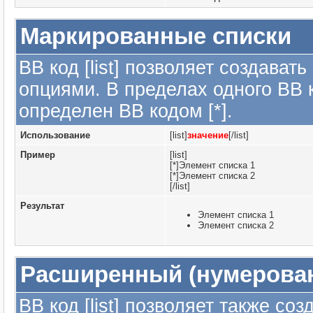
Маркированные списки
BB код [list] позволяет создава
опциями. В пределах одного BB 
определен BB кодом [*].
Использование
[list]
значение
[/list]
Пример
[list]
[*]Элемент списка 1
[*]Элемент списка 2
[/list]
Результат
Элемент списка 1
Элемент списка 2
Расширенный (нумерова
BB код [list] позволяет также с