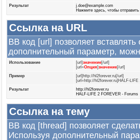
Результат
j.doe@example.com
Нажмите здесь, чтобы отправить
Ссылка на URL
BB код [url] позволяет вставлят
дополнительный параметр, можно
Использование
[url]
значение
[/url]
[url=
Опция
]
значение
[/url]
Пример
[url]http://hl2forever.ru[/url]
[url=http://hl2forever.ru]HALF-LIF
Результат
http://hl2forever.ru
HALF-LIFE 2 FOREVER - Forums
Ссылка на тему
BB код [thread] позволяет сделат
Используя дополнительный парам