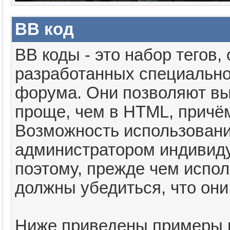
BB код
BB коды - это набор тегов
разработанных специально
форума. Они позволяют вы
проще, чем в HTML, причё
Возможность использовани
администратором индивиду
поэтому, прежде чем испол
должны убедиться, что он
Ниже приведены примеры и