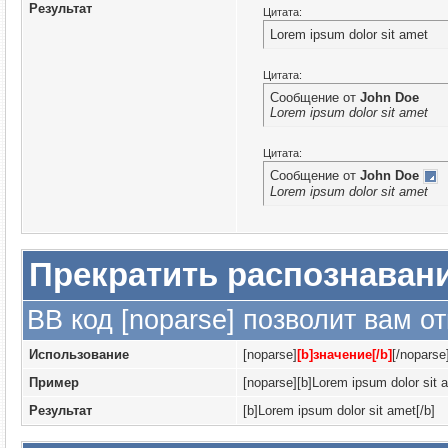
Результат
Цитата:
Lorem ipsum dolor sit amet
Цитата:
Сообщение от
John Doe
Lorem ipsum dolor sit amet
Цитата:
Сообщение от
John Doe
Lorem ipsum dolor sit amet
Прекратить распознаван
BB код [noparse] позволит вам о
Использование
[noparse]
[b]значение[/b]
[/noparse
Пример
[noparse][b]Lorem ipsum dolor sit a
Результат
[b]Lorem ipsum dolor sit amet[/b]