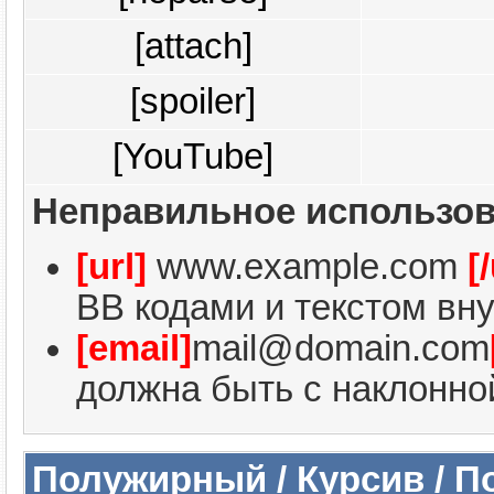
[attach]
[spoiler]
[YouTube]
Неправильное использов
[url]
www.example.com
[
BB кодами и текстом вну
[email]
mail@domain.com
должна быть с наклонной
Полужирный / Курсив / 