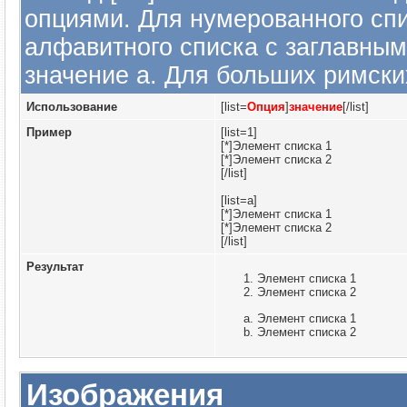
опциями. Для нумерованного спи
алфавитного списка с заглавным
значение а. Для больших римских 
Использование
[list=
Опция
]
значение
[/list]
Пример
[list=1]
[*]Элемент списка 1
[*]Элемент списка 2
[/list]
[list=a]
[*]Элемент списка 1
[*]Элемент списка 2
[/list]
Результат
Элемент списка 1
Элемент списка 2
Элемент списка 1
Элемент списка 2
Изображения