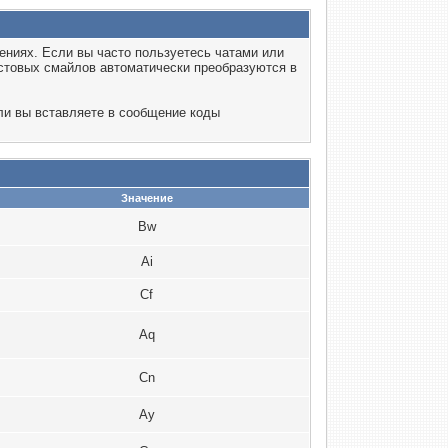
ениях. Если вы часто пользуетесь чатами или
кстовых смайлов автоматически преобразуются в
ли вы вставляете в сообщение коды
Значение
Bw
Ai
Cf
Aq
Cn
Ay