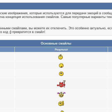
ческие изображения, которые используются для передачи эмоций в сообщ
естна концепция использования смайлов. Самые популярные варианты те
енными смайлами, вы можете их отключить. Это особенно актуально, ес
то код
;)
превратится в смайл!
Основные смайлы
Результат