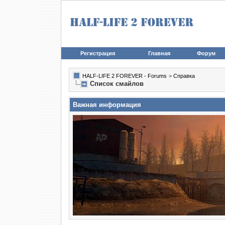
Регистрация
Главная
Форум
HALF-LIFE 2 FOREVER - Forums
>
Справка
Список смайлов
Важная информация