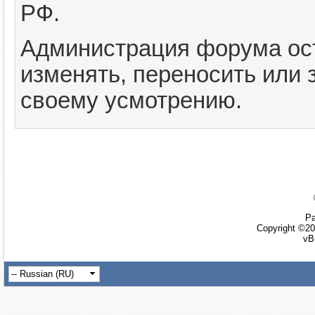
РФ.
Администрация форума ост
изменять, переносить или
своему усмотрению.
Ра
Copyright ©20
vB