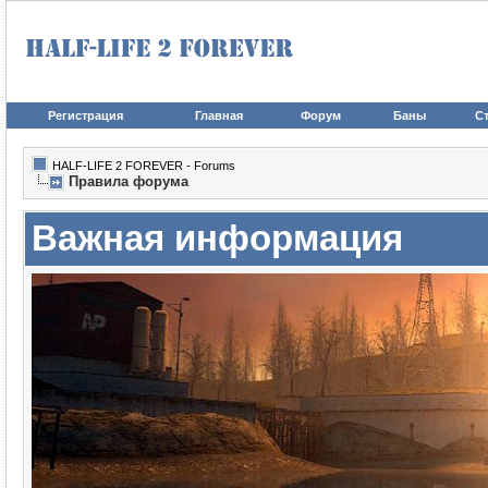
Регистрация
Главная
Форум
Баны
Ст
HALF-LIFE 2 FOREVER - Forums
Правила форума
Важная информация