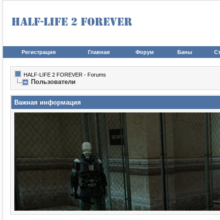
Регистрация
Главная
Форум
Баны
Ст
HALF-LIFE 2 FOREVER - Forums
Пользователи
Важная информация