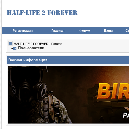
Регистрация
Главная
Форум
Баны
Ст
HALF-LIFE 2 FOREVER - Forums
Пользователи
Важная информация