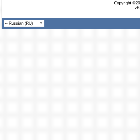
Copyright ©20
vB