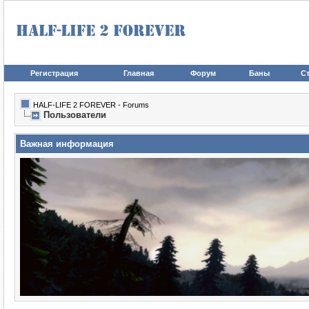
Регистрация
Главная
Форум
Баны
Ст
HALF-LIFE 2 FOREVER - Forums
Пользователи
Важная информация