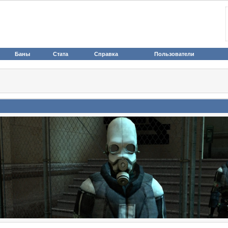
Баны
Стата
Справка
Пользователи