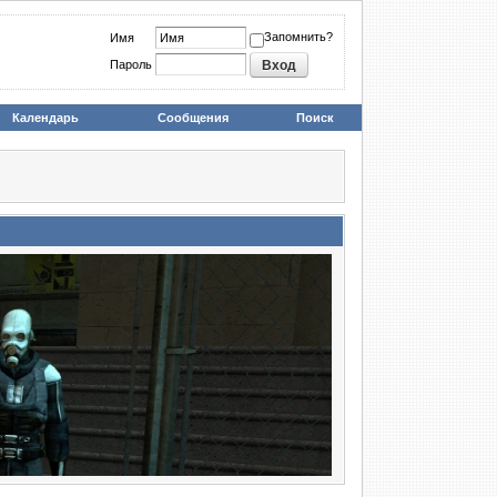
Запомнить?
Имя
Пароль
Календарь
Сообщения
Поиск