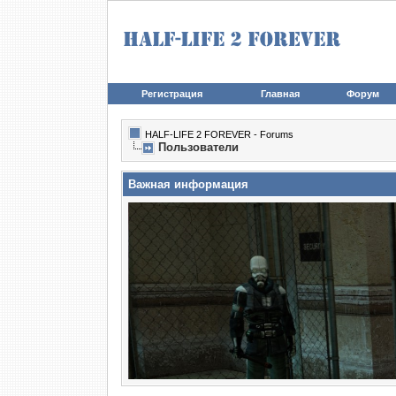
Регистрация
Главная
Форум
HALF-LIFE 2 FOREVER - Forums
Пользователи
Важная информация