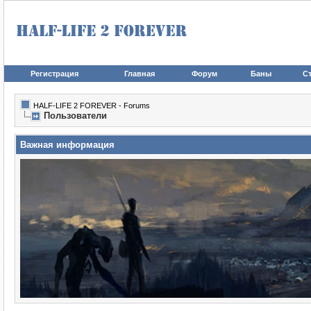
Регистрация
Главная
Форум
Баны
Ст
HALF-LIFE 2 FOREVER - Forums
Пользователи
Важная информация