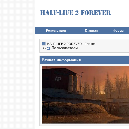
Регистрация
Главная
Форум
HALF-LIFE 2 FOREVER - Forums
Пользователи
Важная информация