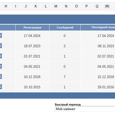
H
I
J
K
L
M
N
O
P
Q
[
R
]
и
Последний визи
Регистрация
Сообщений
17.04.2024
0
17.04.2024
18.07.2023
2
08.11.2023
01.07.2021
1
02.07.2021
04.05.2021
0
04.05.2021
10.12.2018
7
15.12.2018
10.10.2015
1
29.01.2016
Быстрый переход