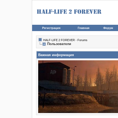
Регистрация
Главная
Форум
HALF-LIFE 2 FOREVER - Forums
Пользователи
Важная информация