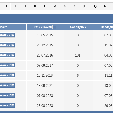
H
I
J
K
L
M
N
O
[
P
]
Q
R
и
Регистрация
нтакт
Сообщений
Последн
15.05.2015
0
07.08
26.12.2015
0
11.02
28.07.2016
101
04.08
07.09.2017
0
07.09
13.11.2018
6
13.11
13.09.2021
0
13.09
07.08.2023
0
07.08
26.08.2023
0
26.08