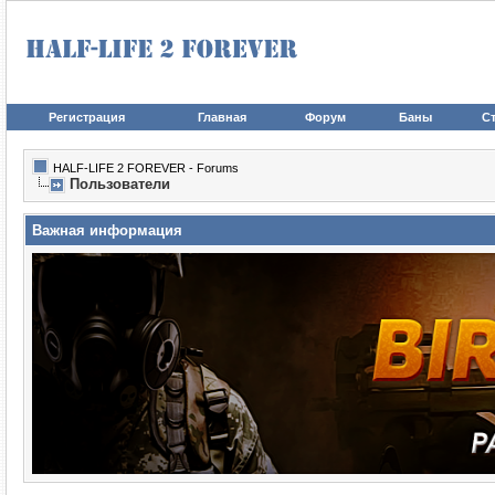
Регистрация
Главная
Форум
Баны
Ст
HALF-LIFE 2 FOREVER - Forums
Пользователи
Важная информация