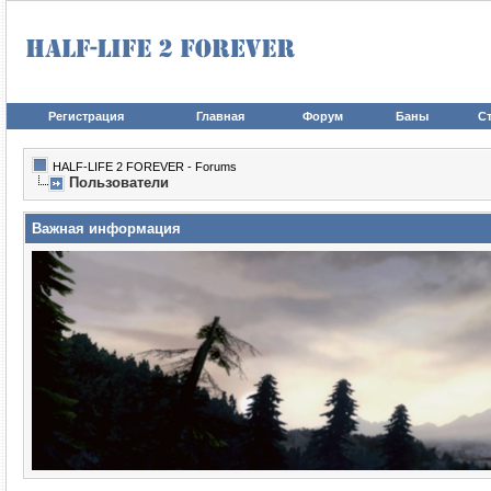
Регистрация
Главная
Форум
Баны
Ст
HALF-LIFE 2 FOREVER - Forums
Пользователи
Важная информация