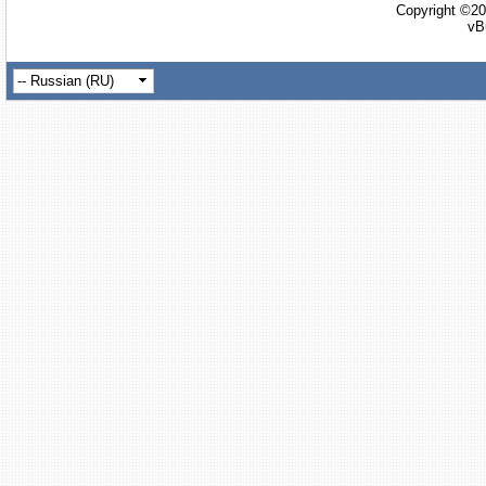
Copyright ©20
vB