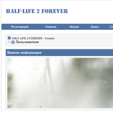
Регистрация
Главная
Форум
Баны
Ст
HALF-LIFE 2 FOREVER - Forums
Пользователи
Важная информация