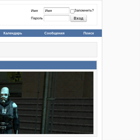
Запомнить?
Имя
Пароль
Календарь
Сообщения
Поиск