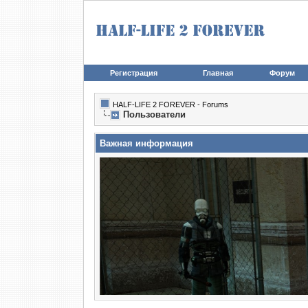
Регистрация
Главная
Форум
HALF-LIFE 2 FOREVER - Forums
Пользователи
Важная информация