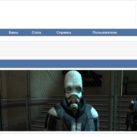
Баны
Стата
Справка
Пользователи